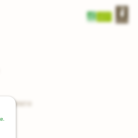
ES
CONTACT US
e.