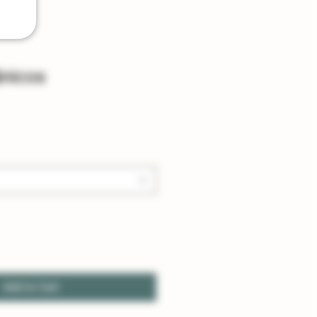
ânicos
Add to Cart